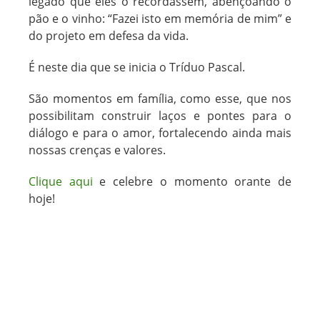
legado que eles o recordassem, abençoando o
pão e o vinho: “Fazei isto em memória de mim” e
do projeto em defesa da vida.
É neste dia que se inicia o Tríduo Pascal.
São momentos em família, como esse, que nos
possibilitam construir laços e pontes para o
diálogo e para o amor, fortalecendo ainda mais
nossas crenças e valores.
Clique aqui
e celebre o momento orante de
hoje!