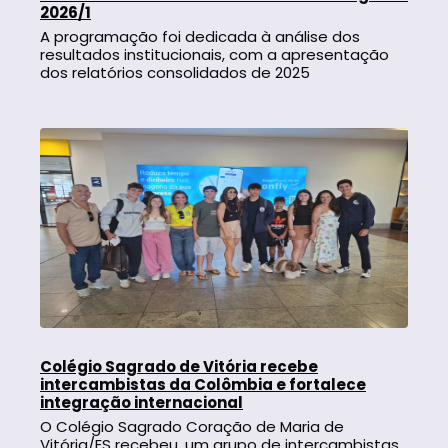
2026/1
A programação foi dedicada à análise dos
resultados institucionais, com a apresentação
dos relatórios consolidados de 2025
Colégio Sagrado de Vitória recebe
intercambistas da Colômbia e fortalece
integração internacional
O Colégio Sagrado Coração de Maria de
Vitória/ES recebeu, um grupo de intercambistas