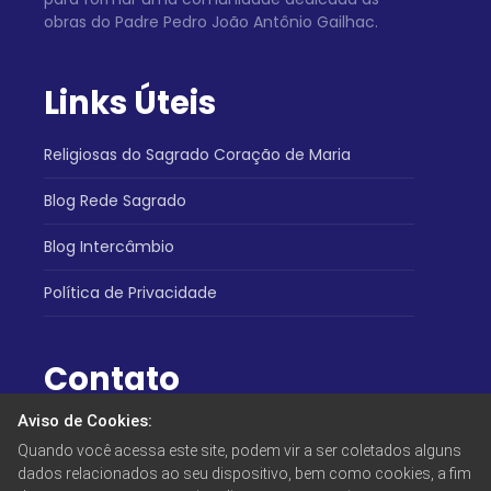
obras do Padre Pedro João Antônio Gailhac.
Links Úteis
Religiosas do Sagrado Coração de Maria
Blog Rede Sagrado
Blog Intercâmbio
Política de Privacidade
Contato
Aviso de Cookies:
Atendimento:
Quando você acessa este site, podem vir a ser coletados alguns
(31) 3334-5730
dados relacionados ao seu dispositivo, bem como cookies, a fim