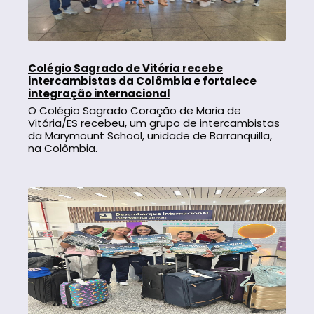
Colégio Sagrado de Vitória recebe
intercambistas da Colômbia e fortalece
integração internacional
O Colégio Sagrado Coração de Maria de
Vitória/ES recebeu, um grupo de intercambistas
da Marymount School, unidade de Barranquilla,
na Colômbia.