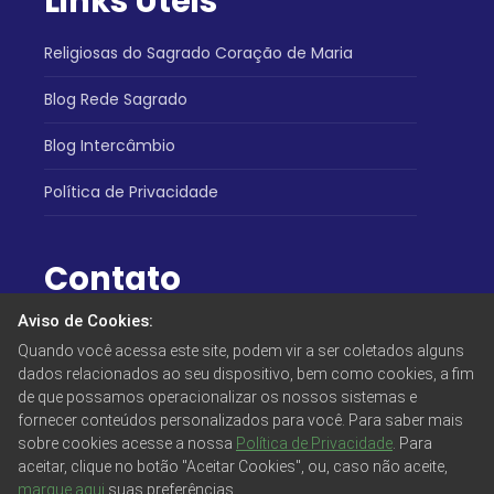
Links Úteis
Religiosas do Sagrado Coração de Maria
Blog Rede Sagrado
Blog Intercâmbio
Política de Privacidade
Contato
Aviso de Cookies:
Atendimento:
Quando você acessa este site, podem vir a ser coletados alguns
(31) 3334-5730
dados relacionados ao seu dispositivo, bem como cookies, a fim
Endereço:
de que possamos operacionalizar os nossos sistemas e
​Rua Cura D'Ars, 62 - Prado
fornecer conteúdos personalizados para você. Para saber mais
sobre cookies acesse a nossa
Política de Privacidade
. Para
Siga-nos:
aceitar, clique no botão "Aceitar Cookies", ou, caso não aceite,
marque aqui
suas preferências