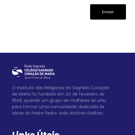
O Instituto das Religiosas do Sagrado Coração
de Maria foi fundado em 24 de fevereiro de
1849, quando um grupo de mulheres se uniu
para formar uma comunidade dedicada às
obras do Padre Pedro João Antônio Gailhac.