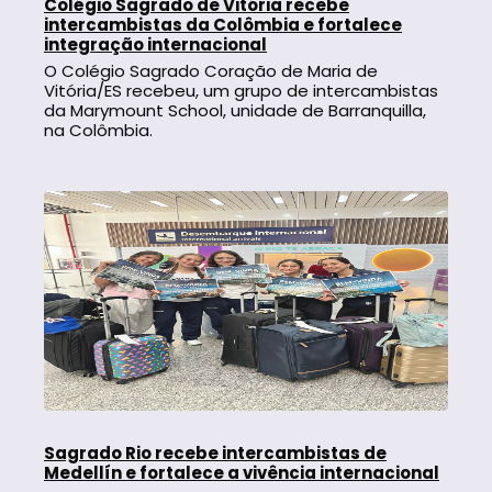
Colégio Sagrado de Vitória recebe
intercambistas da Colômbia e fortalece
integração internacional
O Colégio Sagrado Coração de Maria de
Vitória/ES recebeu, um grupo de intercambistas
da Marymount School, unidade de Barranquilla,
na Colômbia.
Sagrado Rio recebe intercambistas de
Medellín e fortalece a vivência internacional