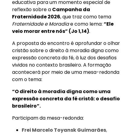
educativa para um momento especial de
reflexão sobre a
Campanha da
Fraternidade 2026
, que traz como tema
Fraternidade e Moradia
e como lema:
“Ele
veio morar entre nós” (Jo 1,14)
.
A proposta do encontro é aprofundar o olhar
cristão sobre o direito à moradia digna como
expressão concreta da fé, à luz dos desafios
vividos no contexto brasileiro. A formação
acontecerá por meio de uma mesa-redonda
com o tema:
“O direito à moradia digna como uma
expressão concreta da fé cristã: o desafio
brasileiro”.
Participam da mesa-redonda:
Frei Marcelo Toyansk Guimarães
,